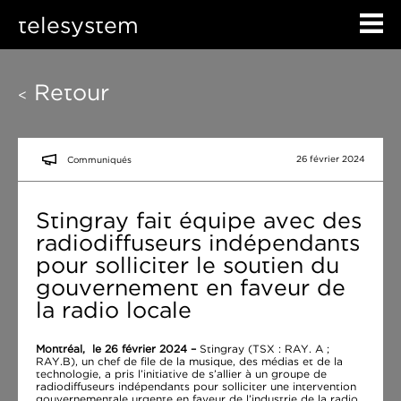
telesystem
Retour
<
26 février 2024
Communiqués
Stingray fait équipe avec des
radiodiffuseurs indépendants
pour solliciter le soutien du
gouvernement en faveur de
la radio locale
Montréal, le 26 février 2024 –
Stingray (TSX : RAY. A ;
RAY.B), u
n chef de file de la musique, des médias et de la
technologie,
a pris l’initiative de s’allier à un groupe de
radiodiffuseurs indépendants pour solliciter une intervention
gouvernementale urgente en faveur de l’industrie de la radio