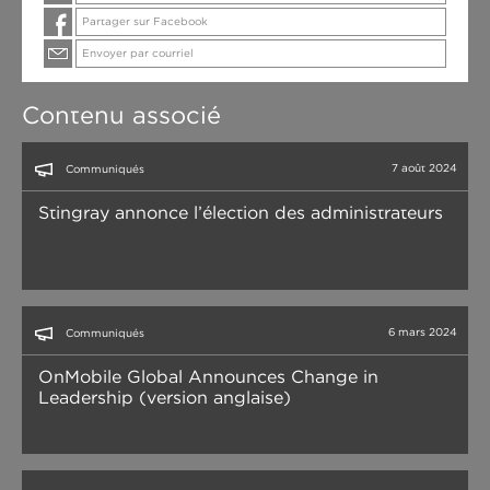
Partager sur Facebook
Envoyer par courriel
Contenu associé
7 août 2024
Communiqués
Stingray annonce l’élection des administrateurs
6 mars 2024
Communiqués
OnMobile Global Announces Change in
Leadership (version anglaise)