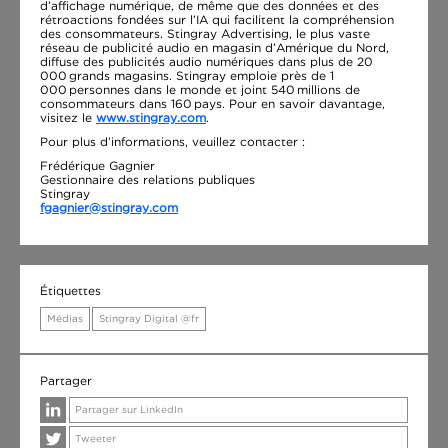
d’affichage numérique, de même que des données et des
rétroactions fondées sur l’IA qui facilitent la compréhension
des consommateurs. Stingray Advertising, le plus vaste
réseau de publicité audio en magasin d’Amérique du Nord,
diffuse des publicités audio numériques dans plus de 20
000 grands magasins. Stingray emploie près de 1
000 personnes dans le monde et joint 540 millions de
consommateurs dans 160 pays. Pour en savoir davantage,
visitez le
www.stingray.com
.
Pour plus d’informations, veuillez contacter :
Frédérique Gagnier
Gestionnaire des relations publiques
Stingray
fgagnier@stingray.com
Étiquettes
Médias
Stingray Digital @fr
Partager
Partager sur LinkedIn
Tweeter