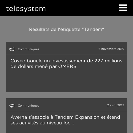
telesystem
Résultats de l'étiquette "Tandem"
6 novembre 2019
Communiqués
Coveo boucle un investissement de 227 millions
de dollars mené par OMERS
2 avril 2015
Communiqués
Averna s’associe à Tandem Expansion et étend
ses activités au niveau loc...