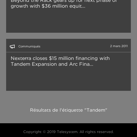
Beyond the Rack gears up for next phase of
growth with $36 million equit...
2 mars 2011
Communiqués
Nexterra closes $15 million financing with
Tandem Expansion and Arc Fina...
Résultats de l'étiquette "Tandem"
Copyright © 2019 Telesystem. All rights reserved.