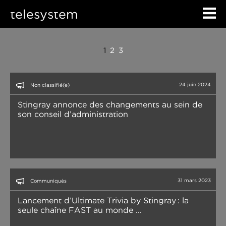
telesystem
1
2
3
24 juin 2024
Non classifié(e)
Stingray annonce des changements au sein de
son conseil d’administration
31 mars 2023
Communiqués
Lancement d’Ultimate Trivia by Stingray : la
seule chaîne FAST au monde ...