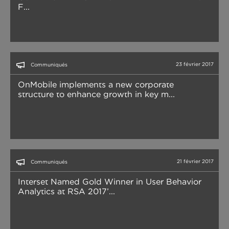
F...
23 février 2017
Communiqués
OnMobile implements a new corporate
structure to enhance growth in key m...
21 février 2017
Communiqués
Interset Named Gold Winner in User Behavior
Analytics at RSA 2017’...