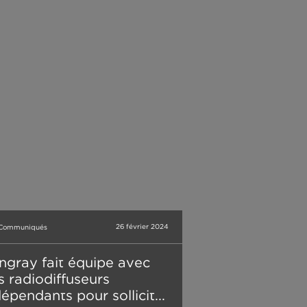
26 février 2024
Communiqués
ingray fait équipe avec
s radiodiffuseurs
dépendants pour sollicit...