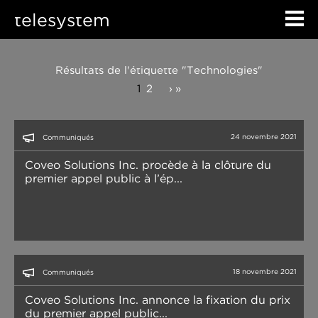
telesystem
Résultats de l'étiquette "Technologies"
1
2
›
»
24 novembre 2021
Communiqués
Coveo Solutions Inc. procède à la clôture du
premier appel public à l’ép...
18 novembre 2021
Communiqués
Coveo Solutions Inc. annonce la fixation du prix
du premier appel public...