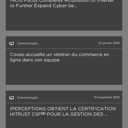
Micro Focus Completes Acquisition of Interset
to Further Expand Cyber-Se...
14 janvier 2019
Communiqués
Coveo accueille un vétéran du commerce en
ligne dans son équipe
13 novembre 2018
Communiqués
IPERCEPTIONS OBTIENT LA CERTIFICATION
HITRUST CSFᴹᴰ POUR LA GESTION DES ...