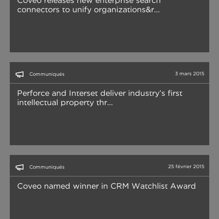
Coveo releases new enterprise search
connectors to unify organizations&r...
3 mars 2015
Communiqués
Perforce and Interset deliver industry’s first
intellectual property thr...
25 février 2015
Communiqués
Coveo named winner in CRM Watchlist Award