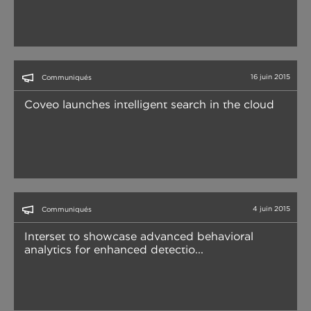
16 juin 2015
Communiqués
Coveo launches intelligent search in the cloud
4 juin 2015
Communiqués
Interset to showcase advanced behavioral
analytics for enhanced detectio...