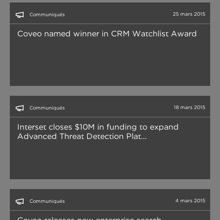
25 mars 2015
Communiqués
Coveo named winner in CRM Watchlist Award
18 mars 2015
Communiqués
Interset closes $10M in funding to expand
Advanced Threat Detection Plat...
4 mars 2015
Communiqués